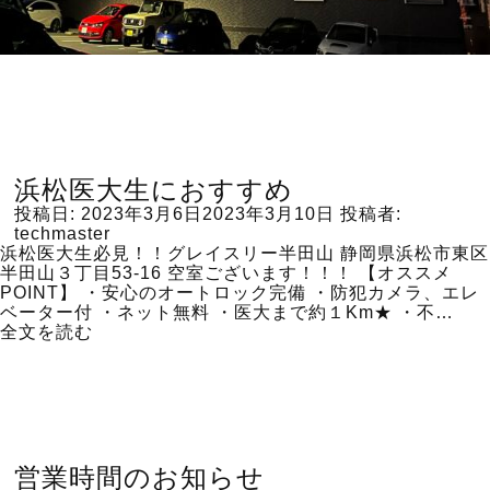
浜松医大生におすすめ
投稿日:
2023年3月6日
2023年3月10日
投稿者:
techmaster
浜松医大生必見！！グレイスリー半田山 静岡県浜松市東区
半田山３丁目53-16 空室ございます！！！ 【オススメ
POINT】 ・安心のオートロック完備 ・防犯カメラ、エレ
ベーター付 ・ネット無料 ・医大まで約１Km★ ・不…
全文を読む
営業時間のお知らせ