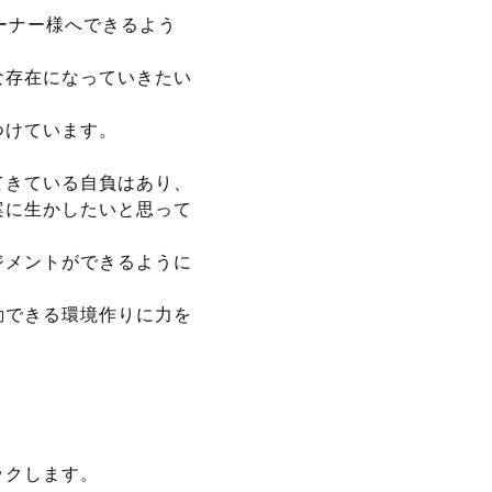
ーナー様へできるよう
な存在になっていきたい
つけています。
てきている自負はあり、
案に生かしたいと思って
ジメントができるように
勤できる環境作りに力を
クします。