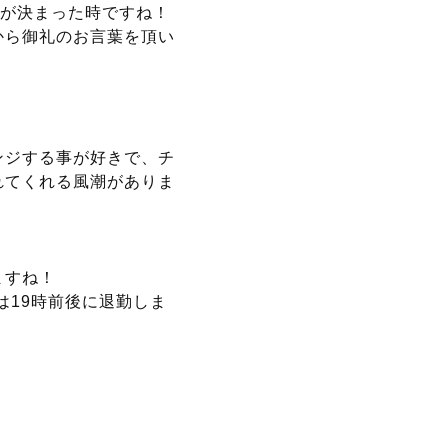
屋が決まった時ですね！
から御礼のお言葉を頂い
ンジする事が好きで、チ
れてくれる風潮がありま
ますね！
は19時前後に退勤しま