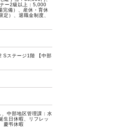
ー2級以上：5,000
車場完備）、産休・育休
限定）、退職金制度、
2 Sステージ1階 【中部
し、中部地区管理課：水
誕生日休暇、リフレッ
、慶弔休暇