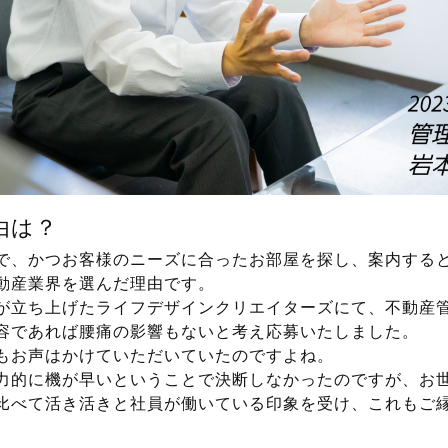
由は？
で、かつお客様のニーズに合ったお部屋を探し、案内する
動産業界を選んだ理由です。
が立ち上げたライフデザインクリエイターズにて、不動産
容であれば腰痛の影響もないと考え応募いたしました。
もお声はかけていただいていたのですよね。
力的に機が早いということで決断しなかったのですが、お
比べて活き活きと社員が働いている印象を受け、これもご