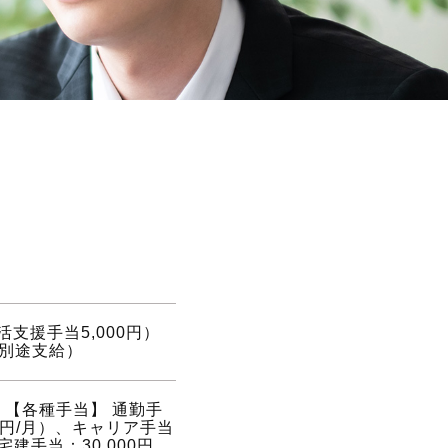
生活支援手当5,000円）
分別途支給）
 【各種手当】 通勤手
0円/月）、キャリア手当
建手当：30,000円、