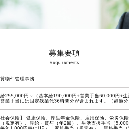
募集要項
賃貸物件管理事務
給255,000円～（基本給190,000円+営業手当60,000円+
※営業手当には固定残業代36時間分が含まれます。（超過
【社会保険】 健康保険、厚生年金保険、雇用保険、労災保険
（規定有）、昇給・賞与（年2回）、生活支援手当（5,00
毎年1,000円毎にUP）、家族手当（規定有）、資格手当（宅