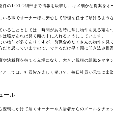
物件の1つ1つ細部まで情報を吸収し、キメ細かな提案をオ
にいる事でオーナー様に安心して管理を任せて頂けるよう
ていることとしては、時間がある時に常に物件を見る癖を
トは暇があれば見て頭の中に入れるようにしています。
ない物件が多くありますが、前職含めたくさんの物件を見
方だと思っていますので、できるだけ早く頭に叩き込み提
権や決裁権を持てる立場になり、大きい規模の組織をマネ
ととしては、社員皆が楽しく働けて、毎日社員が元気に出
ュール
朝にかけて届くオーナーや入居者からのメールをチェッ