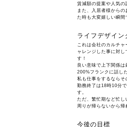
賃減額の提案や人気の
また、入居者様からの
た時も大変嬉しい瞬間
ライフデザイン
これは会社のカルチャ
ャレンジした事に対し
す！
良い意味で上下関係は
200%フランクに話
私も仕事をするならそ
勤務終了は18時10
す。
ただ、繁忙期など忙し
周りが帰らないから帰
今後の目標