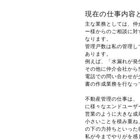
現在の仕事内容
主な業務としては、仲
ー様からのご相談に対
なります。
管理戸数は私の管理し
あります。
例えば、「水漏れが発
その他に仲介会社から
電話での問い合わせが
書の作成業務を行なっ
不動産管理の仕事は、
に様々なエンドユーザ
営業のように大きな成
小さいことを積み重ね
の下の力持ちといった
私が今までやりがを感