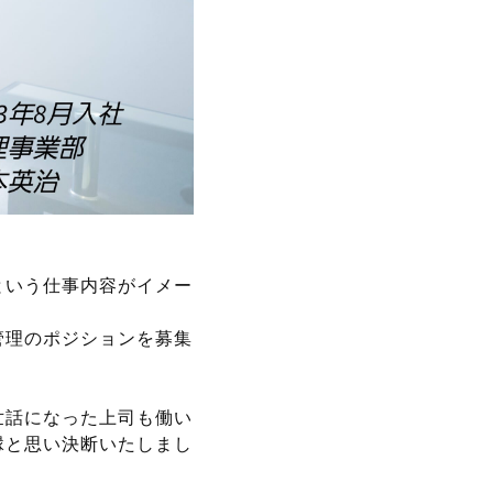
という仕事内容がイメー
管理のポジションを募集
世話になった上司も働い
縁と思い決断いたしまし