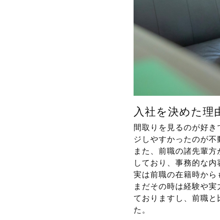
入社を決めた理
間取りを見るのが好き
ジしやすかったのが不
また、前職の諸先輩方
しており、事務的な内
実は前職の在籍時から
まだその時は経験や実
ておりますし、前職と
た。