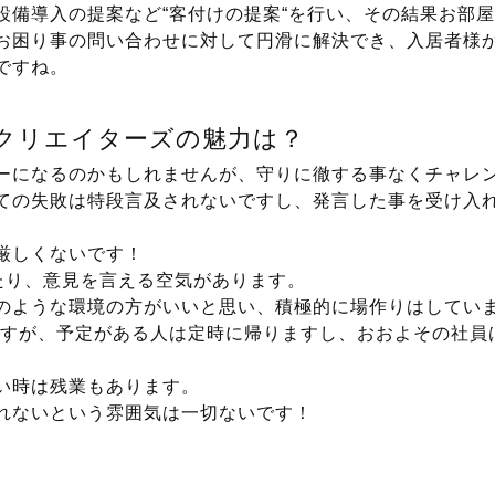
設備導入の提案など“客付けの提案“を行い、その結果お部
お困り事の問い合わせに対して円滑に解決でき、入居者様
ですね。
クリエイターズの魅力は？
ーになるのかもしれませんが、守りに徹する事なくチャレ
ての失敗は特段言及されないですし、発言した事を受け入
厳しくないです！
したり、意見を言える空気があります。
のような環境の方がいいと思い、積極的に場作りはしてい
分ですが、予定がある人は定時に帰りますし、おおよその社員
い時は残業もあります。
れないという雰囲気は一切ないです！