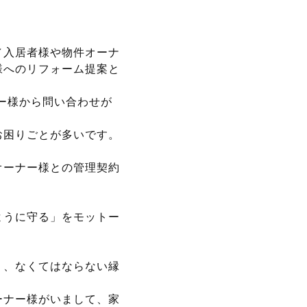
／入居者様や物件オーナ
様へのリフォーム提案と
ー様から問い合わせが
お困りごとが多いです。
オーナー様との管理契約
ように守る」をモットー
り、なくてはならない縁
ーナー様がいまして、家