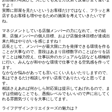
すよ！
実際に部屋を見たいというお客様だけではなく、フラッと来
店するお客様も増やせるための施策を考えていきたいです
ね。
マネジメントしている店舗メンバーの力になれて、その結
果、店舗メンバーの個人目標、および店舗全体目標が達成出
来た時はやりがいを感じますね！
店長として、メンバーが最大限に力を発揮できる環境を作る
ことが大事なので、普段はあまり目標数字のことばかりを話
すことは極力控え、仕事以外のカジュアルな話なども積極的
に行い、みんなが和やかな環境で仕事できる空気感を作って
ます。
なかなか悩みがあっても言いにくい人もいたりしますので、
私はできるだけ相談しやすい店長でありたいなと思ってま
す。
相談さえあれば何かしら対応策は提示してあげれるので、ま
ずは些細なことでも、愚痴レベルでもいいので声に出してく
れる雰囲気づくりを大事にしてます。
ライフデザインクリエイターズの魅力は？