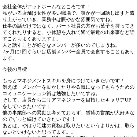
会社全体がアットホームなところです！
私がいる店舗は女性が多い職場で、誰かが一回話し出すと盛
り上がっていき、業務中は賑やかな雰囲気ですね。
仕事の話だけではなく、パート社員の方がお菓子を持ってき
てくれたりすると、小休憩を入れて皆で最近の出来事など話
すこともよくありますよ。
人と話すことが好きなメンバーが多いのでしょうね。
2ヶ月に1回ぐらいは店舗メンバー全員で会食することもあり
ます。
今後の目標
もっとマネジメントスキルを身につけていきたいです！
例えば、メンバーを動かしたりやる気になってもらうための
コミュニケーション術は勉強したいですね。
そして、店長からエリアマネジャーを目指したキャリアUP
をしていきたいです！
他の事業部への異動は考えておらず、賃貸の営業が大好きな
のでずっと続けていきたいです！
あとは、やはり宅建の資格は取りたいというよりかは、取ら
ないといけないと思ってます。。