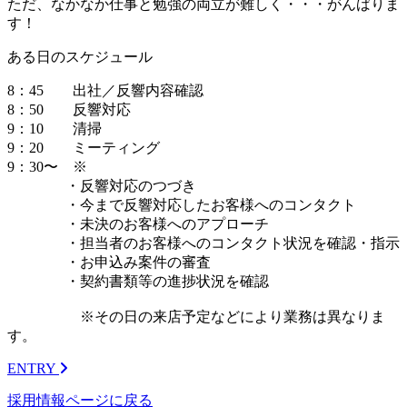
ただ、なかなか仕事と勉強の両立が難しく・・・がんばりま
す！
ある日のスケジュール
8：45 出社／反響内容確認
8：50 反響対応
9：10 清掃
9：20 ミーティング
9：30〜 ※
・反響対応のつづき
・今まで反響対応したお客様へのコンタクト
・未決のお客様へのアプローチ
・担当者のお客様へのコンタクト状況を確認・指示
・お申込み案件の審査
・契約書類等の進捗状況を確認
※その日の来店予定などにより業務は異なりま
す。
E
NTRY
採用情報ページに戻る